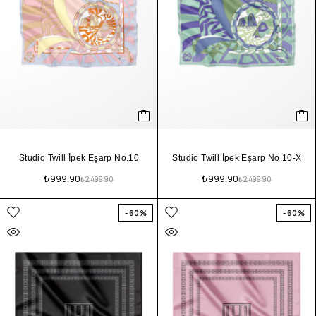
Studio Twill İpek Eşarp No.10
Studio Twill İpek Eşarp No.10-X
₺
999.90
₺
999.90
₺
2,499.90
₺
2,499.90
-60%
-60%