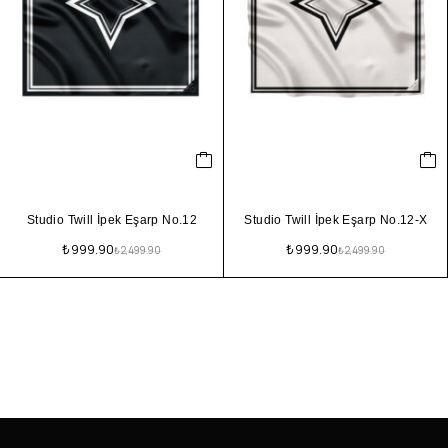
Studio Twill İpek Eşarp No.12
Studio Twill İpek Eşarp No.12-X
₺
999.90
₺
999.90
₺
2,499.90
₺
2,499.90