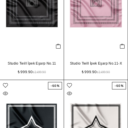
Studio Twill İpek Eşarp No.11
Studio Twill İpek Eşarp No.11-X
₺
999.90
₺
999.90
₺
2,499.90
₺
2,499.90
-60%
-60%