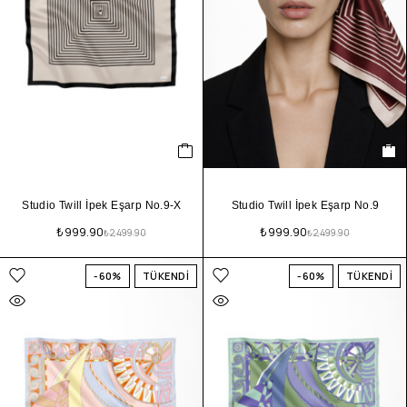
Studio Twill İpek Eşarp No.9-X
Studio Twill İpek Eşarp No.9
₺
999.90
₺
999.90
₺
2,499.90
₺
2,499.90
-60%
TÜKENDİ
-60%
TÜKENDİ