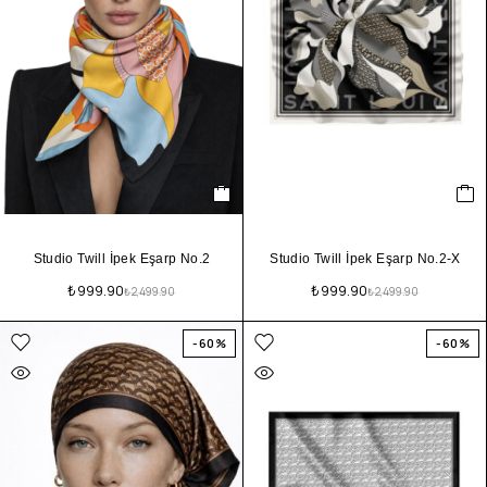
Studio Twill İpek Eşarp No.2
Studio Twill İpek Eşarp No.2-X
₺
999.90
₺
999.90
₺
2,499.90
₺
2,499.90
-60%
-60%