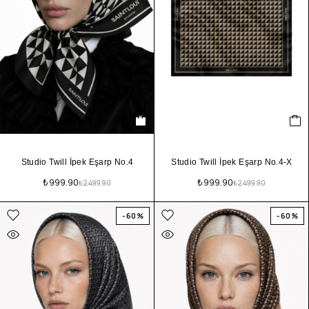
Studio Twill İpek Eşarp No.4
Studio Twill İpek Eşarp No.4-X
₺
999.90
₺
999.90
₺
2,499.90
₺
2,499.90
-60%
-60%