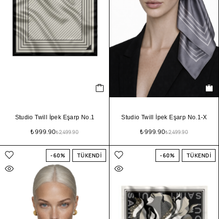
Studio Twill İpek Eşarp No.1
Studio Twill İpek Eşarp No.1-X
₺
999.90
₺
999.90
₺
2,499.90
₺
2,499.90
-60%
TÜKENDİ
-60%
TÜKENDİ