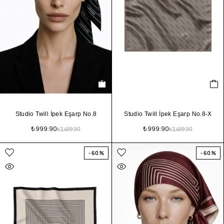
Studio Twill İpek Eşarp No.8
Studio Twill İpek Eşarp No.8-X
₺
999.90
₺
999.90
₺
2,499.90
₺
2,499.90
-60%
-60%