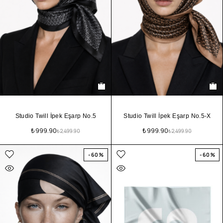
Studio Twill İpek Eşarp No.5
Studio Twill İpek Eşarp No.5-X
₺
999.90
₺
999.90
₺
2,499.90
₺
2,499.90
-60%
-60%