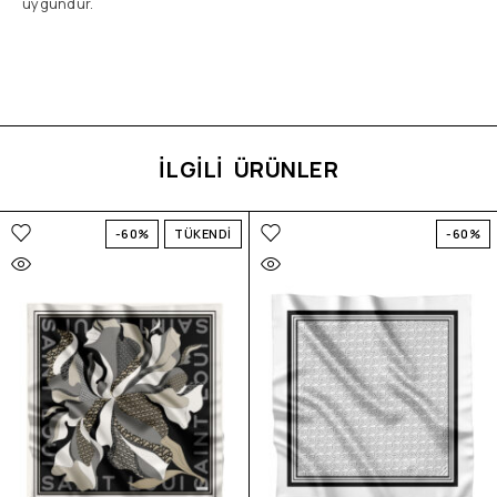
uygundur.
İLGİLİ ÜRÜNLER
-60%
TÜKENDİ
-60%