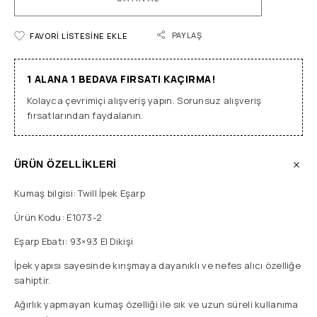
PAYLAŞ
FAVORI LISTESINE EKLE
1 ALANA 1 BEDAVA FIRSATI KAÇIRMA!
Kolayca çevrimiçi alışveriş yapın. Sorunsuz alışveriş
fırsatlarından faydalanın.
ÜRÜN ÖZELLİKLERİ
Kumaş bilgisi: Twill İpek Eşarp
Ürün Kodu: E1073-2
Eşarp Ebatı: 93×93 El Dikişi
İpek yapısı sayesinde kırışmaya dayanıklı ve nefes alıcı özelliğe
sahiptir.
Ağırlık yapmayan kumaş özelliği ile sık ve uzun süreli kullanıma