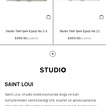
Studio Twill İpek Eşarp No.2-X
Studio Twill İpek Eşarp No.21
₺
999.90
₺
999.90
₺
2,499.90
₺
2,499.90
SAINT LOUI
Saint Loui, studio koleksiyonunda doğu ve batı
kültürlerinden sentezlediği stili, kıyafet ve aksesuarlarına