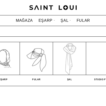
MAĞAZA
EŞARP
ŞAL
FULAR
EŞARP
FULAR
ŞAL
STUDIO F