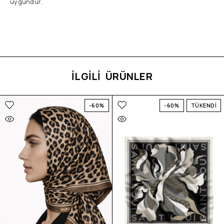
uygundur.
İLGİLİ ÜRÜNLER
-60%
-60%
TÜKENDİ