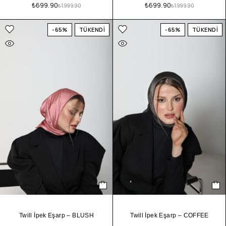
₺
699.90
₺
699.90
₺
1,999.90
₺
1,999.90
-65%
TÜKENDİ
-65%
TÜKENDİ
Twill İpek Eşarp – BLUSH
Twill İpek Eşarp – COFFEE