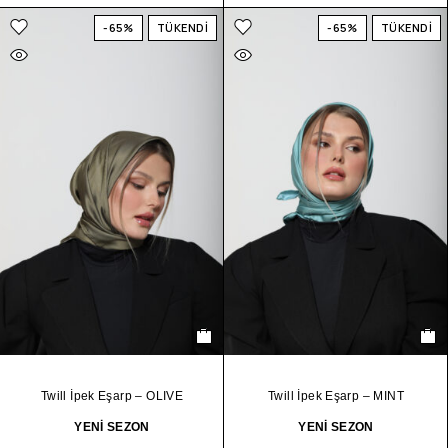
-65%
TÜKENDİ
-65%
TÜKENDİ
Twill İpek Eşarp – OLIVE
Twill İpek Eşarp – MINT
YENİ SEZON
YENİ SEZON