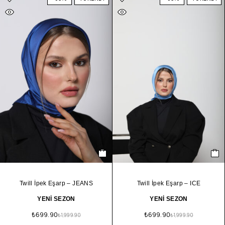
Twill İpek Eşarp – JEANS
Twill İpek Eşarp – ICE
YENİ SEZON
YENİ SEZON
₺
699.90
₺
699.90
₺
1,999.90
₺
1,999.90