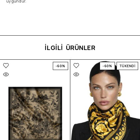
uygundur.
İLGİLİ ÜRÜNLER
-60%
-60%
TÜKENDİ