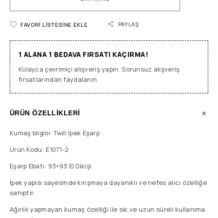
PAYLAŞ
FAVORI LISTESINE EKLE
1 ALANA 1 BEDAVA FIRSATI KAÇIRMA!
Kolayca çevrimiçi alışveriş yapın. Sorunsuz alışveriş
fırsatlarından faydalanın.
ÜRÜN ÖZELLİKLERİ
Kumaş bilgisi: Twill İpek Eşarp
Ürün Kodu: E1071-2
Eşarp Ebatı: 93×93 El Dikişi
İpek yapısı sayesinde kırışmaya dayanıklı ve nefes alıcı özelliğe
sahiptir.
Ağırlık yapmayan kumaş özelliği ile sık ve uzun süreli kullanıma