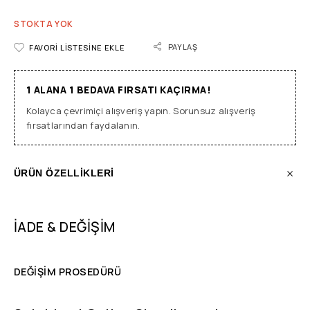
STOKTA YOK
PAYLAŞ
FAVORI LISTESINE EKLE
1 ALANA 1 BEDAVA FIRSATI KAÇIRMA!
Kolayca çevrimiçi alışveriş yapın. Sorunsuz alışveriş
fırsatlarından faydalanın.
ÜRÜN ÖZELLİKLERİ
İADE & DEĞİŞİM
DEĞİŞİM PROSEDÜRÜ