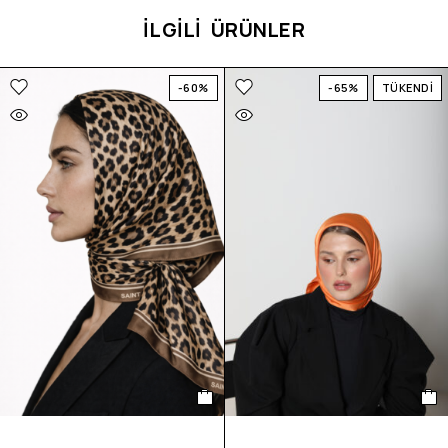
İLGİLİ ÜRÜNLER
-60%
-65%
TÜKENDİ