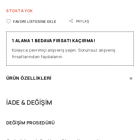
STOKTA YOK
PAYLAŞ
FAVORI LISTESINE EKLE
1 ALANA 1 BEDAVA FIRSATI KAÇIRMA!
Kolayca çevrimiçi alışveriş yapın. Sorunsuz alışveriş
fırsatlarından faydalanın.
ÜRÜN ÖZELLİKLERİ
İADE & DEĞİŞİM
DEĞİŞİM PROSEDÜRÜ