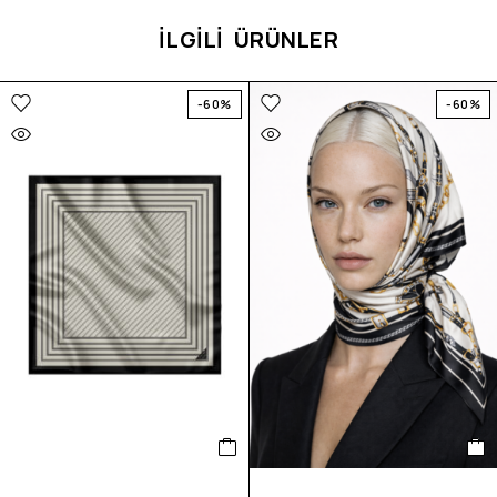
İLGİLİ ÜRÜNLER
-60%
-60%