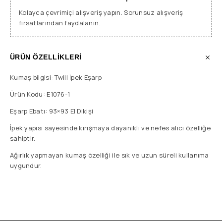
Kolayca çevrimiçi alışveriş yapın. Sorunsuz alışveriş
fırsatlarından faydalanın.
ÜRÜN ÖZELLİKLERİ
Kumaş bilgisi: Twill İpek Eşarp
Ürün Kodu: E1076-1
Eşarp Ebatı: 93×93 El Dikişi
İpek yapısı sayesinde kırışmaya dayanıklı ve nefes alıcı özelliğe
sahiptir.
Ağırlık yapmayan kumaş özelliği ile sık ve uzun süreli kullanıma
uygundur.