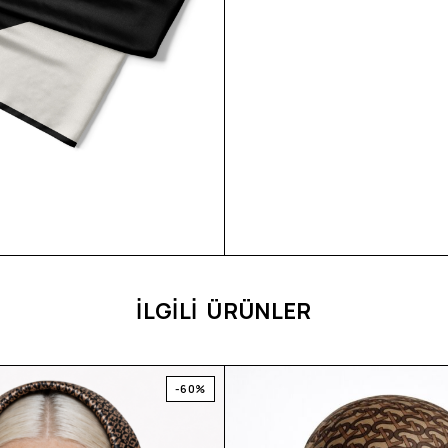
İLGİLİ ÜRÜNLER
-60%