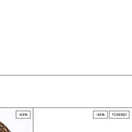
-60%
-60%
TÜKENDİ