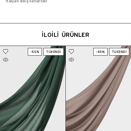
İtalyan dikiş kenarlıdır.
İLGİLİ ÜRÜNLER
-65%
TÜKENDİ
-65%
TÜKENDİ