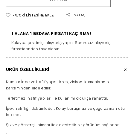
PAYLAŞ
FAVORI LISTESINE EKLE
1 ALANA 1 BEDAVA FIRSATI KAÇIRMA!
Kolayca çevrimiçi alışveriş yapın. Sorunsuz alışveriş
fırsatlarından faydalanın.
ÜRÜN ÖZELLİKLERİ
Kumaş: İnce ve hafif yapısı, krep, viskon kumaşlarının
karışımından elde edilir.
Terletmez, hafif yapıları ile kullanımı oldukça rahattır.
İpek hafifliği dökümlüdür. Kolay buruşmaz ve çoğu zaman ütü
istemez.
Şık ve gösterişli olması ile de estetik bir görünüm sağlarlar.