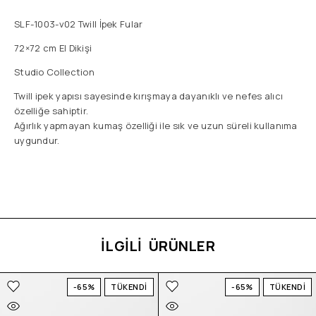
SLF-1003-v02 Twill İpek Fular
72×72 cm El Dikişi
Studio Collection
Twill ipek yapısı sayesinde kırışmaya dayanıklı ve nefes alıcı
özelliğe sahiptir.
Ağırlık yapmayan kumaş özelliği ile sık ve uzun süreli kullanıma
uygundur.
İLGİLİ ÜRÜNLER
-65%
TÜKENDİ
-65%
TÜKENDİ