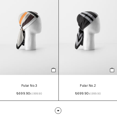
Fular No.3
Fular No.2
₺
699.90
₺
699.90
₺
1,999.90
₺
1,999.90