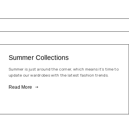
Summer Collections
Summer is just around the corner, which means it’s time to
update our wardrobes with the latest fashion trends.
Read More