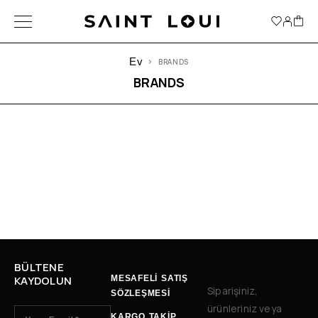
Ev
BRANDS
BRANDS
BÜLTENE
KAYDOLUN
MESAFELİ SATIŞ
Siparişiniz,
SÖZLEŞMESİ
ürünleriniz veya
KARGO TAKİP