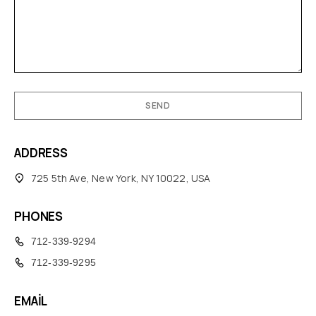
ADDRESS
725 5th Ave, New York, NY 10022, USA
PHONES
712-339-9294
712-339-9295
EMAIL